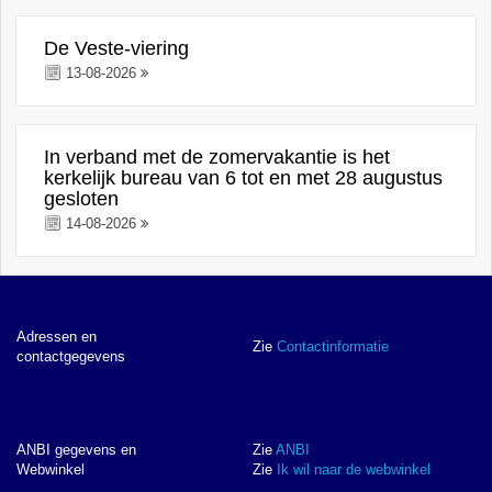
De Veste-viering
13-08-2026
In verband met de zomervakantie is het
kerkelijk bureau van 6 tot en met 28 augustus
gesloten
14-08-2026
Adressen en
Zie
Contactinformatie
contactgegevens
ANBI gegevens en
Zie
ANBI
Webwinkel
Zie
Ik wil naar de webwinkel