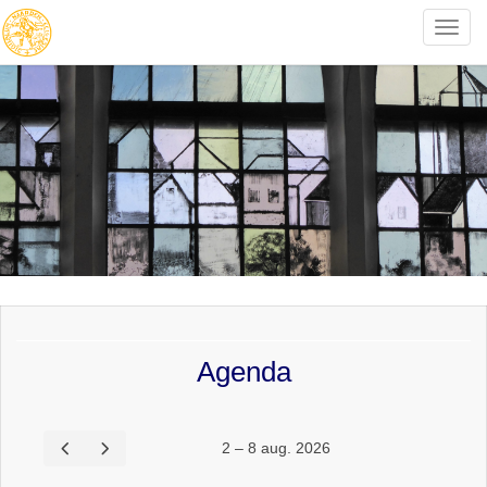
Toggle
naviga
Agenda
2 – 8 aug. 2026