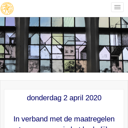
Toggle
naviga
donderdag 2 april 2020
In verband met de maatregelen