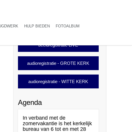
UGDWERK
HULP BIEDEN
FOTOALBUM
beeldregistratie LIVE
audioregistratie - GROTE KERK
audioregistratie - WITTE KERK
Agenda
In verband met de
zomervakantie is het kerkelijk
bureau van 6 tot en met 28