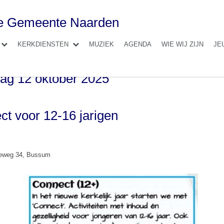
se Gemeente Naarden
KERKDIENSTEN
MUZIEK
AGENDA
WIE WIJ ZIJN
JE
ag 12 oktober 2025
t voor 12-16 jarigen
seweg 34, Bussum