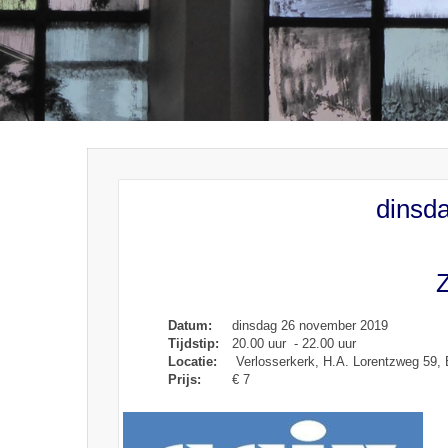
dinsd
Z
Datum:
dinsdag 26 november 2019
Tijdstip:
20.00 uur - 22.00 uur
Locatie:
Verlosserkerk, H.A. Lorentzweg 59
Prijs:
€ 7