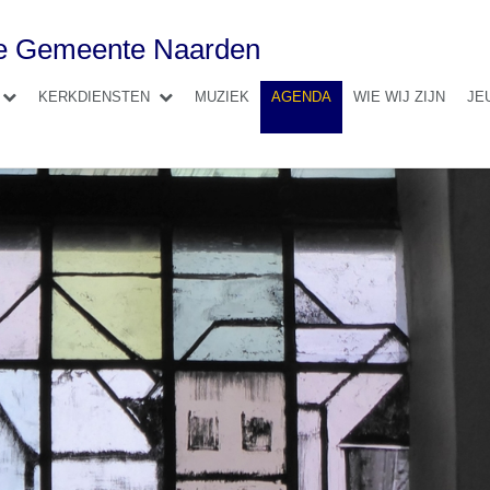
se Gemeente Naarden
KERKDIENSTEN
MUZIEK
AGENDA
WIE WIJ ZIJN
JE