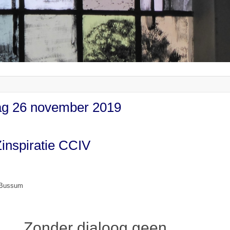
ag 26 november 2019
inspiratie CCIV
, Bussum
Zonder dialoog geen