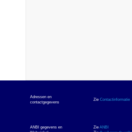
Adressen en
Zie
Contactinformatie
contactgegevens
ANBI gegevens en
Zie
ANBI