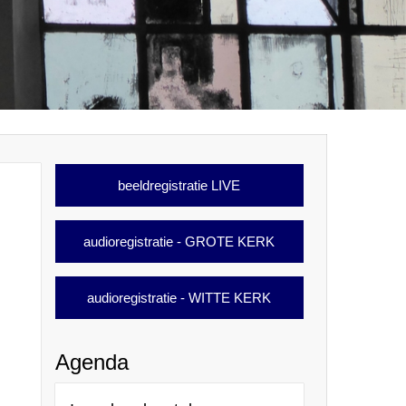
beeldregistratie LIVE
audioregistratie - GROTE KERK
audioregistratie - WITTE KERK
Agenda