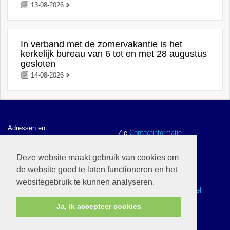
13-08-2026
In verband met de zomervakantie is het
kerkelijk bureau van 6 tot en met 28 augustus
gesloten
14-08-2026
Adressen en
Zie
Contactinformatie
contactgegevens
Deze website maakt gebruik van cookies om
de website goed te laten functioneren en het
ANBI gegevens en
Zie
ANBI
websitegebruik te kunnen analyseren.
Webwinkel
Zie
Ik wil naar de webwinkel
Ja, ik accepteer cookies