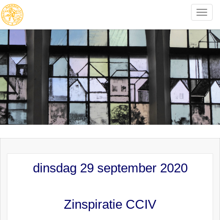
Toggle
naviga
dinsdag 29 september 2020
Zinspiratie CCIV