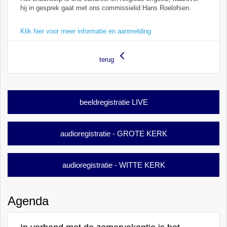
hij in gesprek gaat met ons commissielid Hans Roelofsen.
Klik hier voor meer informatie en aanmelding
terug
beeldregistratie LIVE
audioregistratie - GROTE KERK
audioregistratie - WITTE KERK
Agenda