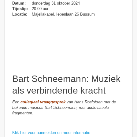
Datum:
donderdag 31 oktober 2024
Tijdstip:
20.00 uur
Locatie:
Majellakapel, Iepenlaan 26 Bussum
Bart Schneemann: Muziek
als verbindende kracht
Een
collegiaal vraaggesprek
van Hans Roelofsen met de
bekende musicus Bart Schneemann, met audiovisuele
fragmenten.
Klik hier voor aanmelden en meer informatie