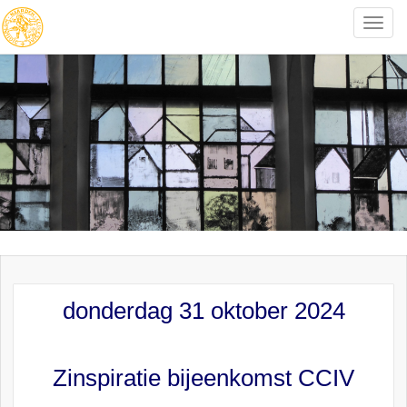
Toggle
naviga
donderdag 31 oktober 2024
Zinspiratie bijeenkomst CCIV