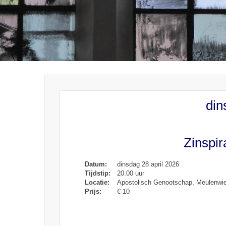
din
Zinspir
Datum:
dinsdag 28 april 2026
Tijdstip:
20.00 uur
Locatie:
Apostolisch Genootschap, Meulenwi
Prijs:
€ 10