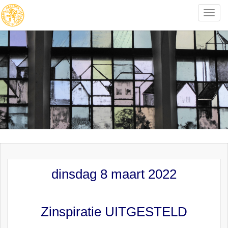
Toggle
naviga
dinsdag 8 maart 2022
Zinspiratie UITGESTELD