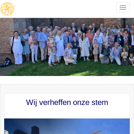
Toggle
naviga
Wij verheffen onze stem