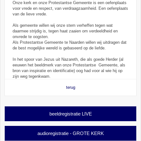
Onze kerk en onze Protestantse Gemeente is een oefenplaats
voor vrede en respect, van verdraagzaamheid. Een oefenplaats
van de lieve vrede.
Als gemeente willen wij onze stem verheffen tegen wat
daarmee strijdig is, tegen haat zaaien om verdeeldheid en
onvrede te oogsten.
Als Protestantse Gemeente te Naarden willen wij uitdragen dat
de best mogelijke wereld is gebaseerd op de liefde.
In het spoor van Jezus uit Nazareth, die als goede Herder (al
eeuwen het beeldmerk van onze Protestantse Gemeente, als
bron van inspiratie en identificatie) oog had voor al wie hij op
zijn weg tegenkwam.
terug
beeldregistratie LIVE
audioregistratie - GROTE KERK