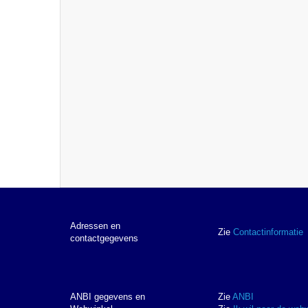
Adressen en
Zie
Contactinformatie
contactgegevens
ANBI gegevens en
Zie
ANBI