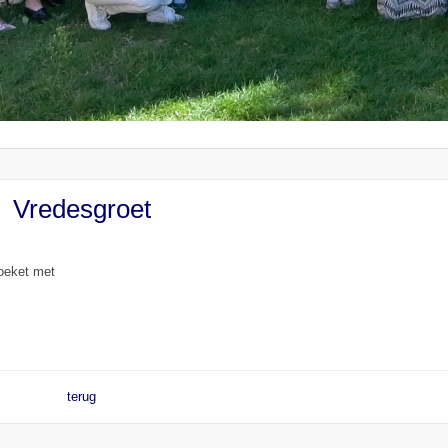
Vredesgroet
boeket met
terug