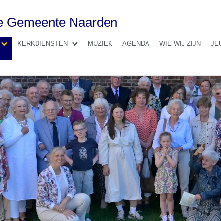
se Gemeente Naarden
KERKDIENSTEN
MUZIEK
AGENDA
WIE WIJ ZIJN
JE