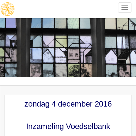
Toggle
naviga
zondag 4 december 2016
Inzameling Voedselbank