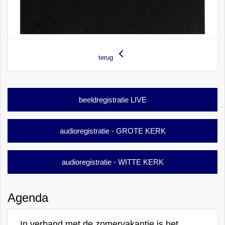
terug
beeldregistratie LIVE
audioregistratie - GROTE KERK
audioregistratie - WITTE KERK
Agenda
In verband met de zomervakantie is het