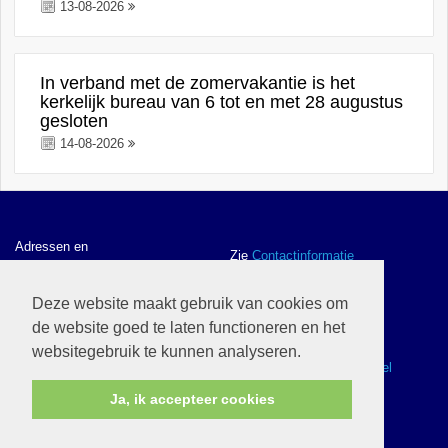
13-08-2026
In verband met de zomervakantie is het
kerkelijk bureau van 6 tot en met 28 augustus
gesloten
14-08-2026
Adressen en
Zie
Contactinformatie
contactgegevens
Deze website maakt gebruik van cookies om
de website goed te laten functioneren en het
ANBI gegevens en
Zie
ANBI
websitegebruik te kunnen analyseren.
Webwinkel
Zie
Ik wil naar de webwinkel
Ja, ik accepteer cookies