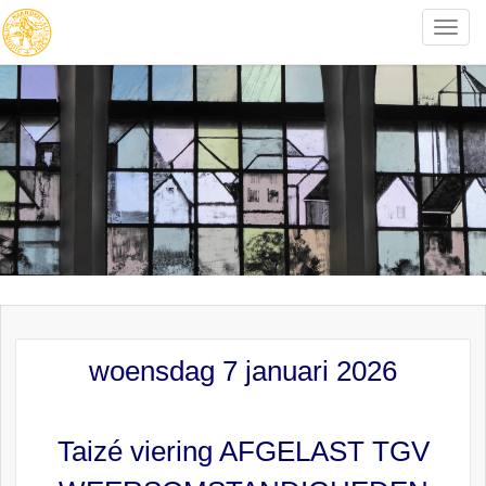
Toggle
naviga
woensdag 7 januari 2026
Taizé viering AFGELAST TGV