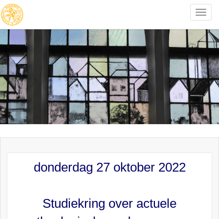
Toggle
naviga
donderdag 27 oktober 2022
Studiekring over actuele