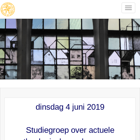
Toggle
naviga
dinsdag 4 juni 2019
Studiegroep over actuele