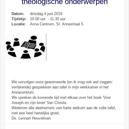
theologische onderwerpen
Datum:
dinsdag 4 juni 2019
Tijdstip:
10.00 uur - 11.30 uur
Locatie:
Anna Centrum, St. Annastraat 5
We vervolgen onze geanimeerde (en ik mag ook wel zeggen:
verrijkende) gesprekken aan tafel in mijn werkkamer in het
Annacentrum.
We spreken de komende tijd met elkaar over het boek 'Voor
Joseph en zijn broer' Van Christa
Wederom alle deelnemers van harte welkom aan de volle tafel,
met een heel hartelijke groet,
Ds. Lennart Heuvelman