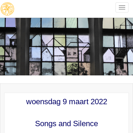
Toggle
naviga
woensdag 9 maart 2022
Songs and Silence