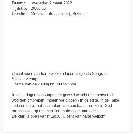
Datum:
woensdag 9 maart 2022
Tijdstip:
20.00 uur
Locatie:
Mariakerk (koepelkerk), Bussum
U bent weer van harte welkom bij de volgende Songs en
Silence viering.
Thema van de viering is: "stil tot God".
In deze dagen van zorgen en geweld waarin ons mensen de
woorden ontbreken, mogen we bidden - in de stilte, in de Taizé
liederen en bij het aansteken van een kaars, en zo bij God
brengen wat op ons hart ligt en de adem ontneemt.
De kerk is open vanaf 19:30, U bent van harte welkom.