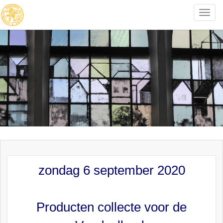
Toggle
naviga
zondag 6 september 2020
Producten collecte voor de