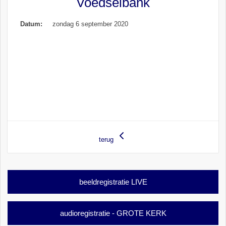
Voedselbank
Datum:
zondag 6 september 2020
terug
beeldregistratie LIVE
audioregistratie - GROTE KERK