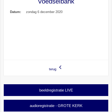
Voedselbank
Datum:
zondag 6 december 2020
terug
beeldregistratie LIVE
audioregistratie - GROTE KERK