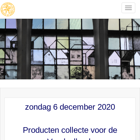
Toggle
naviga
zondag 6 december 2020
Producten collecte voor de