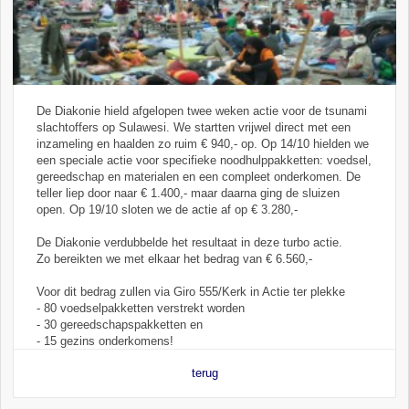
De Diakonie hield afgelopen twee weken actie voor de tsunami
slachtoffers op Sulawesi. We startten vrijwel direct met een
inzameling en haalden zo ruim € 940,- op. Op 14/10 hielden we
een speciale actie voor specifieke noodhulppakketten: voedsel,
gereedschap en materialen en een compleet onderkomen. De
teller liep door naar € 1.400,- maar daarna ging de sluizen
open. Op 19/10 sloten we de actie af op € 3.280,-
De Diakonie verdubbelde het resultaat in deze turbo actie.
Zo bereikten we met elkaar het bedrag van € 6.560,-
Voor dit bedrag zullen via Giro 555/Kerk in Actie ter plekke
- 80 voedselpakketten verstrekt worden
- 30 gereedschapspakketten en
- 15 gezins onderkomens!
terug