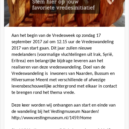
Aan het begin van de Vredesweek op zondag 17
september 2017 zal om 12.15 uur de Vredeswandeling
2017 van start gaan. Dit jaar zullen nieuwe
medelanders (voormalige vluchtelingen uit Irak, Syrië,
Eritrea) een belangrijke bijdrage leveren aan het
realiseren van deze vredeswandeling. Doel van de
Vredeswandeling is inwoners van Naarden, Bussum en
Hilversumse Meent met verschillende of afwezige
levensbeschouwelijke achtergrond met elkaar in contact
te brengen rond het thema vrede.
Deze keer worden wij ontvangen aan start en einde van
de wandeling bij het Vestingmuseum Naarden!
http://www.vestingmuseum.nl/1459/Home