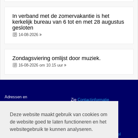
In verband met de zomervakantie is het
kerkelijk bureau van 6 tot en met 28 augustus
gesloten
14-08-2026
Zondagsviering omlijst door muziek.
16-08-2026 om 10.15 uur
Adressen en
Zie
Contactinformatie
contactgegevens
Deze website maakt gebruik van cookies om
de website goed te laten functioneren en het
ANBI gegevens en
Zie
ANBI
websitegebruik te kunnen analyseren.
Webwinkel
Zie
Ik wil naar de webwinkel