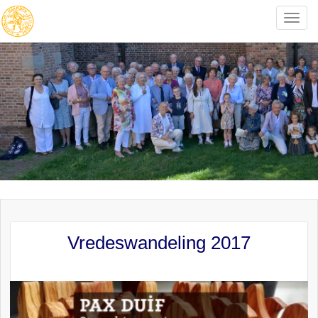
Toggle
naviga
Vredeswandeling 2017