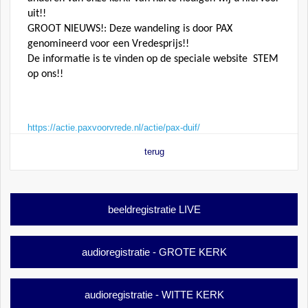
uit!!
GROOT NIEUWS!: Deze wandeling is door PAX
genomineerd voor een Vredesprijs!!
De informatie is te vinden op de speciale website STEM
op ons!!
https://actie.paxvoorvrede.nl/actie/pax-duif/
terug
beeldregistratie LIVE
audioregistratie - GROTE KERK
audioregistratie - WITTE KERK