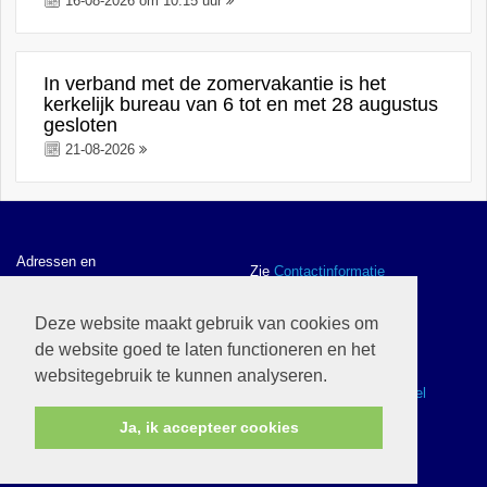
16-08-2026 om 10.15 uur
In verband met de zomervakantie is het
kerkelijk bureau van 6 tot en met 28 augustus
gesloten
21-08-2026
Adressen en
Zie
Contactinformatie
contactgegevens
Deze website maakt gebruik van cookies om
de website goed te laten functioneren en het
ANBI gegevens en
Zie
ANBI
websitegebruik te kunnen analyseren.
Webwinkel
Zie
Ik wil naar de webwinkel
Ja, ik accepteer cookies