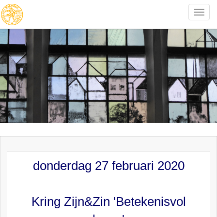
Toggle
naviga
donderdag 27 februari 2020
Kring Zijn&Zin 'Betekenisvol