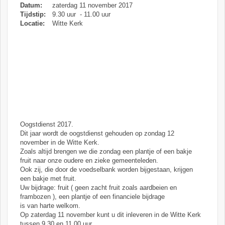
Datum:
zaterdag 11 november 2017
Tijdstip:
9.30 uur - 11.00 uur
Locatie:
Witte Kerk
Oogstdienst 2017.
Dit jaar wordt de oogstdienst gehouden op zondag 12
november in de Witte Kerk.
Zoals altijd brengen we die zondag een plantje of een bakje
fruit naar onze oudere en zieke gemeenteleden.
Ook zij, die door de voedselbank worden bijgestaan, krijgen
een bakje met fruit.
Uw bijdrage: fruit ( geen zacht fruit zoals aardbeien en
frambozen ), een plantje of een financiele bijdrage
is van harte welkom.
Op zaterdag 11 november kunt u dit inleveren in de Witte Kerk
tussen 9.30 en 11.00 uur.