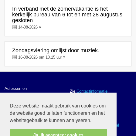
In verband met de zomervakantie is het
kerkelijk bureau van 6 tot en met 28 augustus
gesloten
14-08-2026
Zondagsviering omlijst door muziek.
16-08-2026 om 10.15 uur
Adressen en
Zie
Contactinformatie
contactgegevens
Deze website maakt gebruik van cookies om
de website goed te laten functioneren en het
ANBI gegevens en
Zie
ANBI
websitegebruik te kunnen analyseren.
Webwinkel
Zie
Ik wil naar de webwinkel
Ja, ik accepteer cookies