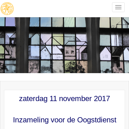
Toggle
naviga
zaterdag 11 november 2017
Inzameling voor de Oogstdienst