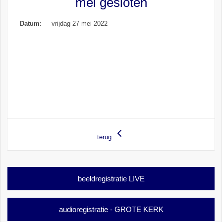
mei gesloten
Datum:
vrijdag 27 mei 2022
terug
beeldregistratie LIVE
audioregistratie - GROTE KERK