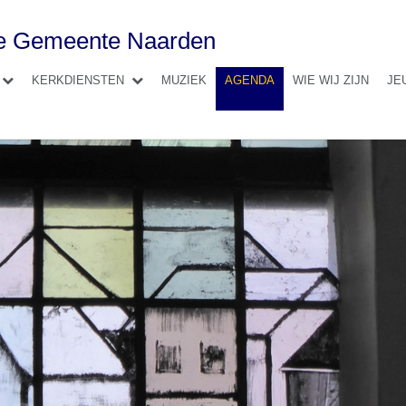
se Gemeente Naarden
KERKDIENSTEN
MUZIEK
AGENDA
WIE WIJ ZIJN
JE