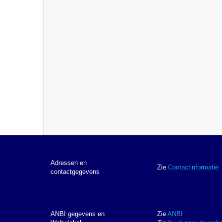
Adressen en
Zie
Contactinformatie
contactgegevens
ANBI gegevens en
Zie
ANBI