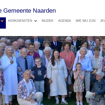
se Gemeente Naarden
KERKDIENSTEN
MUZIEK
AGENDA
WIE WIJ ZIJN
JE