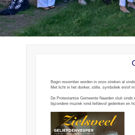
Begin november worden in onze streken al sinds
Met licht in het donker, stilte, symboliek en/of 
De Protestantse Gemeente Naarden sluit sinds en
bijzondere muziek rond liefdevol gedenken en h