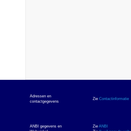
Adressen en
Zie
Contactinformatie
contactgegevens
ANBI gegevens en
Zie
ANBI