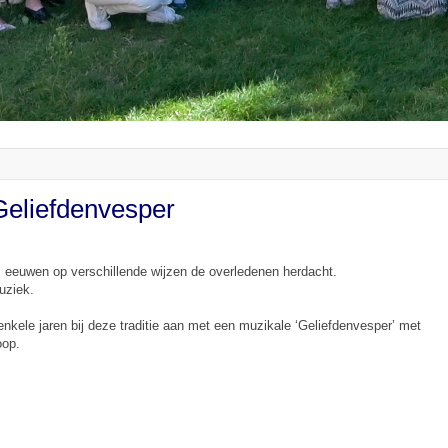
Geliefdenvesper
 eeuwen op verschillende wijzen de overledenen herdacht.
muziek.
kele jaren bij deze traditie aan met een muzikale ‘Geliefdenvesper’ met
oop.