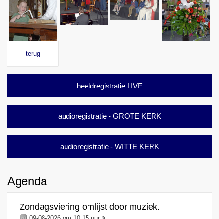
terug
beeldregistratie LIVE
audioregistratie - GROTE KERK
audioregistratie - WITTE KERK
Agenda
Zondagsviering omlijst door muziek.
09-08-2026 om 10.15 uur