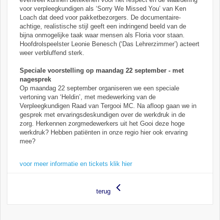
voor verpleegkundigen als ‘Sorry We Missed You’ van Ken
Loach dat deed voor pakketbezorgers. De documentaire-
achtige, realistische stijl geeft een indringend beeld van de
bijna onmogelijke taak waar mensen als Floria voor staan.
Hoofdrolspeelster Leonie Benesch (‘Das Lehrerzimmer’) acteert
weer verbluffend sterk.
Speciale voorstelling op maandag 22 september - met
nagesprek
Op maandag 22 september organiseren we een speciale
vertoning van ‘Heldin’, met medewerking van de
Verpleegkundigen Raad van Tergooi MC. Na afloop gaan we in
gesprek met ervaringsdeskundigen over de werkdruk in de
zorg. Herkennen zorgmedewerkers uit het Gooi deze hoge
werkdruk? Hebben patiënten in onze regio hier ook ervaring
mee?
voor meer informatie en tickets klik hier
terug