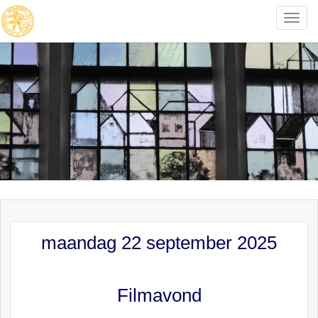
Toggle
naviga
maandag 22 september 2025
Filmavond