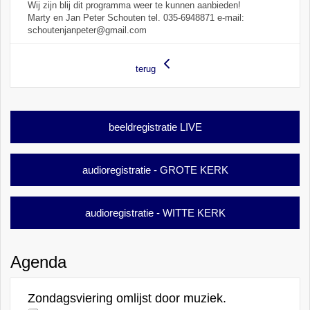
Wij zijn blij dit programma weer te kunnen aanbieden!
Marty en Jan Peter Schouten tel. 035-6948871 e-mail:
schoutenjanpeter@gmail.com
terug
beeldregistratie LIVE
audioregistratie - GROTE KERK
audioregistratie - WITTE KERK
Agenda
Zondagsviering omlijst door muziek.