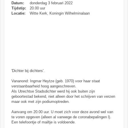
Datum:
donderdag 3 februari 2022
Tijdstip:
20.00 uur
Locatie:
Witte Kerk, Koningin Wilhelminalaan
'Dichter bij dichters'.
Vananond: Ingmar Heytze (geb. 1970) voor haar staat
verstaanbaarheid hoog aangeschreven.
Als Utrechtse Stadsdichter werd hij ook buiten zijn
geboortestad bekend, niet alleen door het schrijven van verzen
maar ook met zijn podiumoptreden.
Aanvang om 20.00 uur. U moet zich voor deze avond wel van
te voren opgeven (alleen al vanwege de coronabepalingen l).
Een telefoontje of mailtje is voldoende.