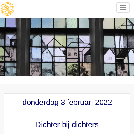
Toggle
naviga
donderdag 3 februari 2022
Dichter bij dichters