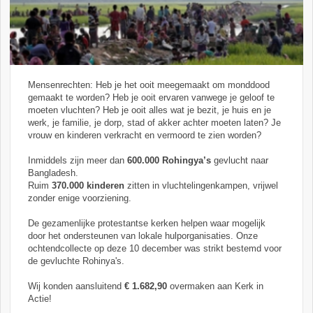
Mensenrechten: Heb je het ooit meegemaakt om monddood
gemaakt te worden? Heb je ooit ervaren vanwege je geloof te
moeten vluchten? Heb je ooit alles wat je bezit, je huis en je
werk, je familie, je dorp, stad of akker achter moeten laten? Je
vrouw en kinderen verkracht en vermoord te zien worden?
Inmiddels zijn meer dan
600.000 Rohingya’s
gevlucht naar
Bangladesh.
Ruim
370.000 kinderen
zitten in vluchtelingenkampen, vrijwel
zonder enige voorziening.
De gezamenlijke protestantse kerken helpen waar mogelijk
door het ondersteunen van lokale hulporganisaties. Onze
ochtendcollecte op deze 10 december was strikt bestemd voor
de gevluchte Rohinya's.
Wij konden aansluitend
€ 1.682,90
overmaken aan Kerk in
Actie!