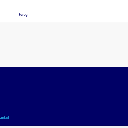
terug
winkel