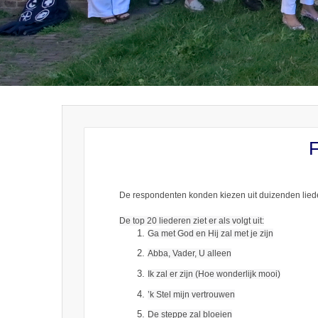
F
De respondenten konden kiezen uit duizenden liede
De top 20 liederen ziet er als volgt uit:
Ga met God en Hij zal met je zijn
Abba, Vader, U alleen
Ik zal er zijn (Hoe wonderlijk mooi)
’k Stel mijn vertrouwen
De steppe zal bloeien