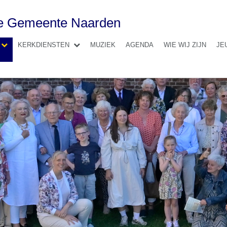
se Gemeente Naarden
KERKDIENSTEN
MUZIEK
AGENDA
WIE WIJ ZIJN
JE