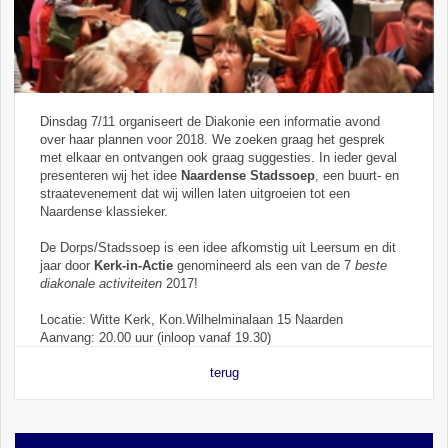
Dinsdag 7/11 organiseert de Diakonie een informatie avond
over haar plannen voor 2018. We zoeken graag het gesprek
met elkaar en ontvangen ook graag suggesties. In ieder geval
presenteren wij het idee
Naardense Stadssoep
, een buurt- en
straatevenement dat wij willen laten uitgroeien tot een
Naardense klassieker.
De Dorps/Stadssoep is een idee afkomstig uit Leersum en dit
jaar door
Kerk-in-Actie
genomineerd als een van de 7
beste
diakonale activiteiten
2017!
Locatie: Witte Kerk, Kon.Wilhelminalaan 15 Naarden
Aanvang: 20.00 uur (inloop vanaf 19.30)
terug