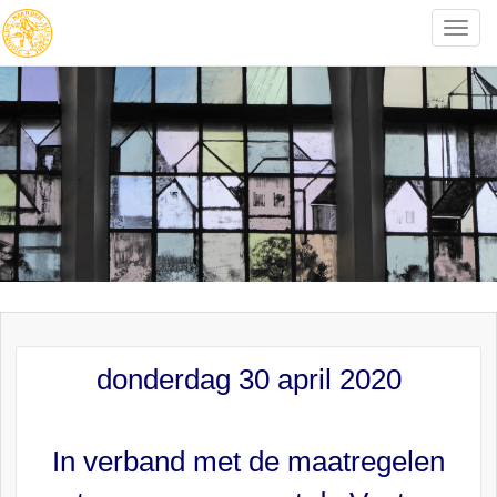
Toggle
naviga
donderdag 30 april 2020
In verband met de maatregelen