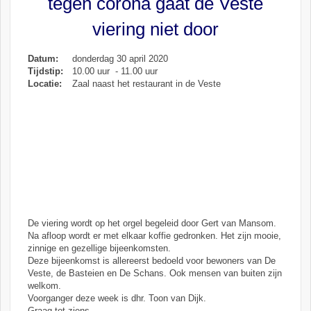
tegen corona gaat de Veste
viering niet door
Datum:
donderdag 30 april 2020
Tijdstip:
10.00 uur - 11.00 uur
Locatie:
Zaal naast het restaurant in de Veste
De viering wordt op het orgel begeleid door Gert van Mansom.
Na afloop wordt er met elkaar koffie gedronken. Het zijn mooie,
zinnige en gezellige bijeenkomsten.
Deze bijeenkomst is allereerst bedoeld voor bewoners van De
Veste, de Basteien en De Schans. Ook mensen van buiten zijn
welkom.
Voorganger deze week is dhr. Toon van Dijk.
Graag tot ziens.