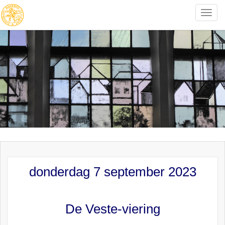
Toggle
naviga
donderdag 7 september 2023
De Veste-viering