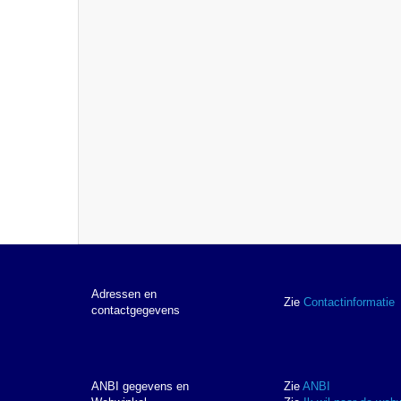
Adressen en
Zie
Contactinformatie
contactgegevens
ANBI gegevens en
Zie
ANBI