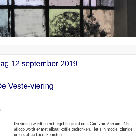
ag 12 september 2019
e Veste-viering
e
De viering wordt op het orgel begeleid door Gert van Mansom. Na
afloop wordt er met elkaar koffie gedronken. Het zijn mooie, zinnige
en gezellige bijeenkomsten.