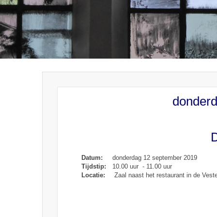
donderd
D
Datum:
donderdag 12 september 2019
Tijdstip:
10.00 uur - 11.00 uur
Locatie:
Zaal naast het restaurant in de Vest