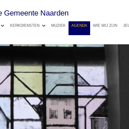
se Gemeente Naarden
KERKDIENSTEN
MUZIEK
AGENDA
WIE WIJ ZIJN
JE