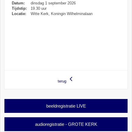
Datum:
dinsdag 1 september 2026
Tijdstip:
19.30 uur
Locatie:
Witte Kerk, Koningin Wilhelminalaan
terug
beeldregistratie LIVE
audioregistratie - GROTE KERK