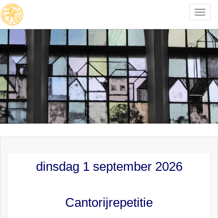
Toggle
naviga
dinsdag 1 september 2026
Cantorijrepetitie