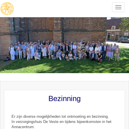
Toggle
naviga
Bezinning
Er zijn diverse mogelijkheden tot ontmoeting en bezinning.
In verzorgingshuis De Veste en tijdens bijeenkomsten in het
Annacentrum.