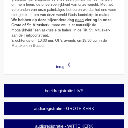
om hem heen, de onverzoenlijkheid van onze wereld. Met het
verbranden van onze palmtakjes betreuren we dat het ons weer
niet gelukt is om van deze wereld Gods koninkrijk te maken.
We hebben op deze bijzondere dag
geen
viering in onze
Grote of St. Vituskerk,
maar wel is er natuurlijk de
mogelijkheid "een askruisje te halen" in de RK St. Vituskerk
aan de Turfpoortstraat,
's ochtends om 10.00 uur. Of 's avonds om
19.30 uur in de
Mariakerk in Bussum.
terug
beeldregistratie LIVE
audioregistratie - GROTE KERK
audioregistratie - WITTE KERK