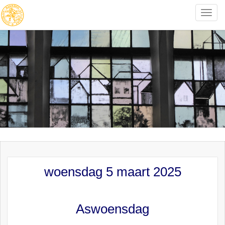
Toggle
naviga
woensdag 5 maart 2025
Aswoensdag