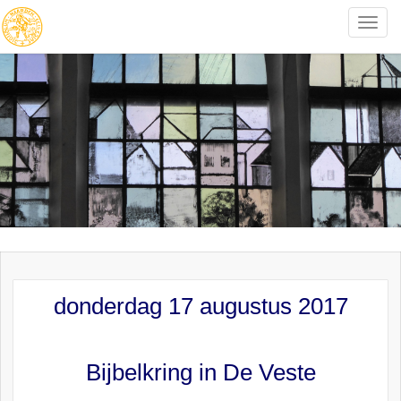
Toggle
naviga
donderdag 17 augustus 2017
Bijbelkring in De Veste