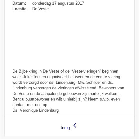
Datum:
donderdag 17 augustus 2017
Locatie:
De Veste
De Bijbelkring in De Veste of de “Veste-vieringen” beginnen
weer. Joke Tensen organiseert het weer en de eerste viering
wordt verzorgd door ds. Lindenburg. Mw. Schilder en ds.
Lindenburg verzorgen de vieringen afwisselend. Bewoners van
De Veste en de aanpalende gebouwen zijn hartelijk welkom.
Bent u buurtbewoner en wilt u hierbij zijn? Neem s.v.p. even
contact met ons op.
Ds. Véronique Lindenburg
terug