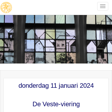
Toggle
naviga
donderdag 11 januari 2024
De Veste-viering