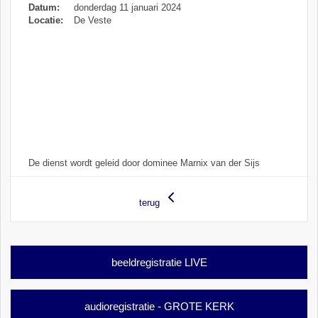
Datum:
donderdag 11 januari 2024
Locatie:
De Veste
De dienst wordt geleid door dominee Marnix van der Sijs
terug
beeldregistratie LIVE
audioregistratie - GROTE KERK