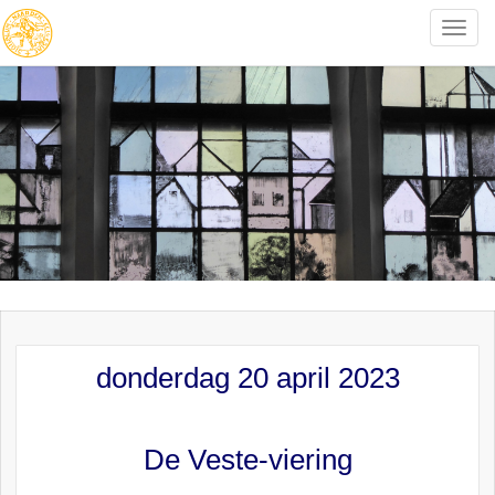
Toggle
naviga
donderdag 20 april 2023
De Veste-viering