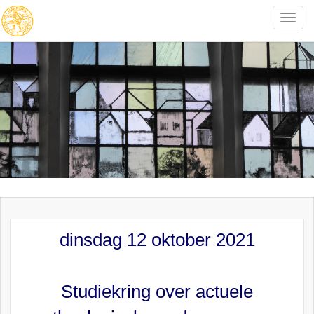
Toggle
naviga
dinsdag 12 oktober 2021
Studiekring over actuele