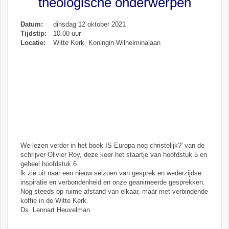
theologische onderwerpen
Datum:
dinsdag 12 oktober 2021
Tijdstip:
10.00 uur
Locatie:
Witte Kerk, Koningin Wilhelminalaan
We lezen verder in het boek IS Europa nog christelijk?' van de
schrijver Olivier Roy, deze keer het staartje van hoofdstuk 5 en
geheel hoofdstuk 6.
lk zie uit naar een nieuw seizoen van gesprek en wederzijdse
inspiratie en verbondenheid en onze geanimeerde gesprekken.
Nog steeds op ruime afstand van elkaar, maar met verbindende
koffie in de Witte Kerk.
Ds. Lennart Heuvelman