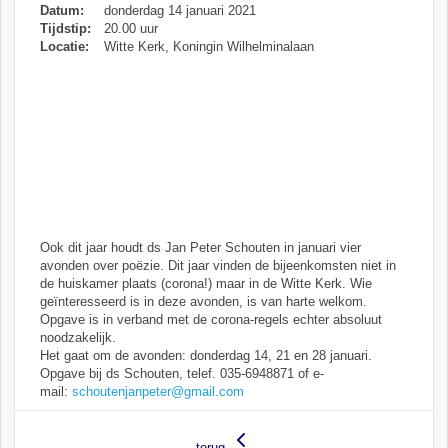
Datum:
donderdag 14 januari 2021
Tijdstip:
20.00 uur
Locatie:
Witte Kerk, Koningin Wilhelminalaan
Ook dit jaar houdt ds Jan Peter Schouten in januari vier
avonden over poëzie. Dit jaar vinden de bijeenkomsten niet in
de huiskamer plaats (corona!) maar in de Witte Kerk. Wie
geïnteresseerd is in deze avonden, is van harte welkom.
Opgave is in verband met de corona-regels echter absoluut
noodzakelijk.
Het gaat om de avonden: donderdag 14, 21 en 28 januari.
Opgave bij ds Schouten, telef. 035-6948871 of e-
mail:
schoutenjanpeter@gmail.com
terug