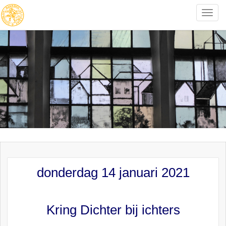
Toggle
naviga
donderdag 14 januari 2021
Kring Dichter bij ichters