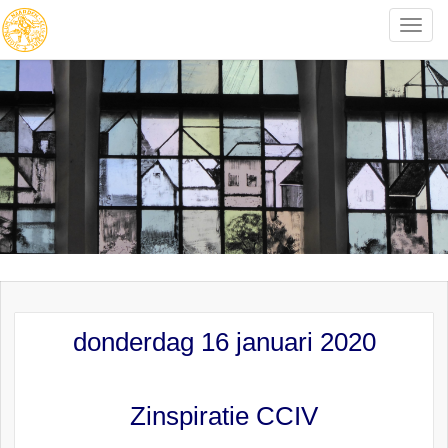
Toggle
naviga
donderdag 16 januari 2020
Zinspiratie CCIV