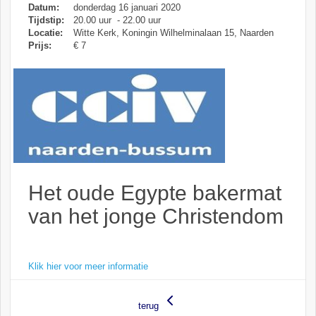
Datum:
donderdag 16 januari 2020
Tijdstip:
20.00 uur - 22.00 uur
Locatie:
Witte Kerk, Koningin Wilhelminalaan 15, Naarden
Prijs:
€ 7
Het oude Egypte bakermat
van het jonge Christendom
Klik hier voor meer informatie
terug