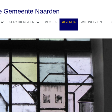
se Gemeente Naarden
KERKDIENSTEN
MUZIEK
AGENDA
WIE WIJ ZIJN
JE