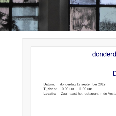
donderd
D
Datum:
donderdag 12 september 2019
Tijdstip:
10.00 uur - 11.00 uur
Locatie:
Zaal naast het restaurant in de Vest