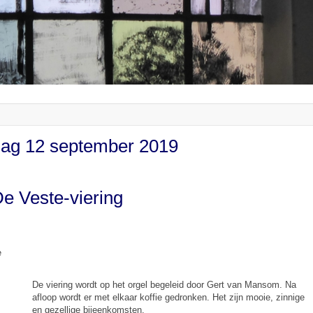
ag 12 september 2019
e Veste-viering
e
De viering wordt op het orgel begeleid door Gert van Mansom. Na
afloop wordt er met elkaar koffie gedronken. Het zijn mooie, zinnige
en gezellige bijeenkomsten.