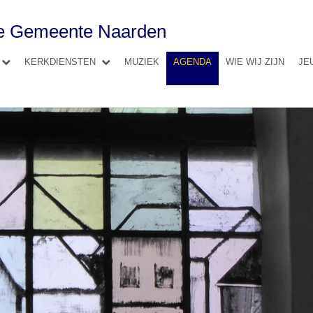
se Gemeente Naarden
KERKDIENSTEN
MUZIEK
AGENDA
WIE WIJ ZIJN
JE