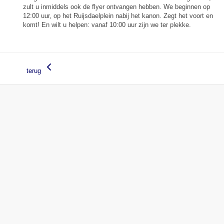
zult u inmiddels ook de flyer ontvangen hebben. We beginnen op
12:00 uur, op het Ruijsdaelplein nabij het kanon. Zegt het voort en
komt! En wilt u helpen: vanaf 10:00 uur zijn we ter plekke.
terug