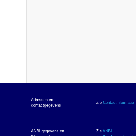
Adressen en
Zie
Contactinformatie
contactgegevens
ANBI gegevens en
Zie
ANBI