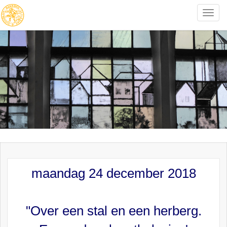
Toggle
naviga
maandag 24 december 2018
"Over een stal en een herberg.