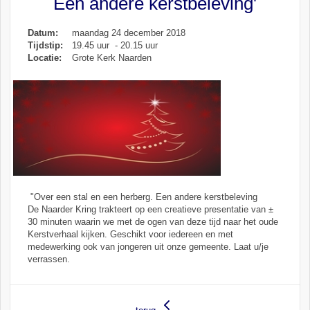
Een andere kerstbeleving'
Datum:
maandag 24 december 2018
Tijdstip:
19.45 uur - 20.15 uur
Locatie:
Grote Kerk Naarden
"Over een stal en een herberg. Een andere kerstbeleving
De Naarder Kring trakteert op een creatieve presentatie van ±
30 minuten waarin we met de ogen van deze tijd naar het oude
Kerstverhaal kijken. Geschikt voor iedereen en met
medewerking ook van jongeren uit onze gemeente. Laat u/je
verrassen.