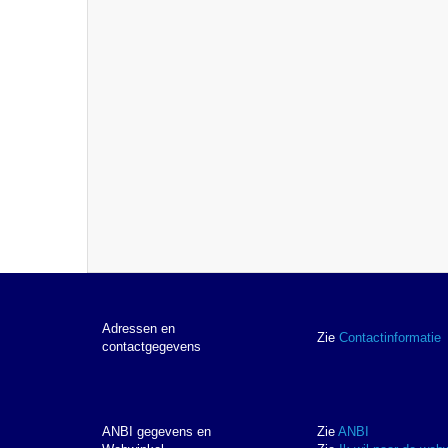
Adressen en
Zie
Contactinformatie
contactgegevens
ANBI gegevens en
Zie
ANBI