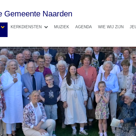
se Gemeente Naarden
KERKDIENSTEN
MUZIEK
AGENDA
WIE WIJ ZIJN
JE