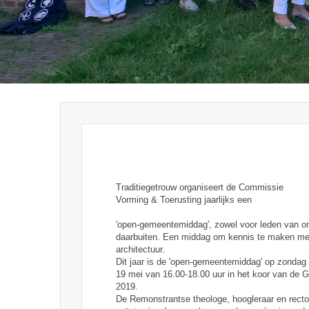
Traditiegetrouw organiseert de Commissie
Vorming & Toerusting jaarlijks een
'open-gemeentemiddag', zowel voor leden van o
daarbuiten. Een middag om kennis te maken met w
architectuur.
Dit jaar is de 'open-gemeentemiddag' op zondag
19 mei van 16.00-18.00 uur in het koor van de G
2019.
De Remonstrantse theologe, hoogleraar en rect