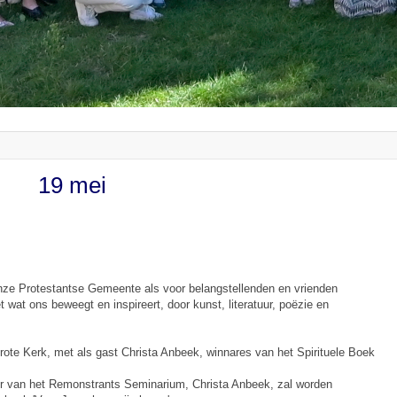
19 mei
nze Protestantse Gemeente als voor belangstellenden en vrienden
at ons beweegt en inspireert, door kunst, literatuur, poëzie en
rote Kerk, met als gast Christa Anbeek, winnares van het Spirituele Boek
or van het Remonstrants Seminarium, Christa Anbeek, zal worden