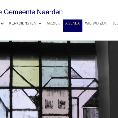
se Gemeente Naarden
KERKDIENSTEN
MUZIEK
AGENDA
WIE WIJ ZIJN
JE