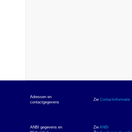
Adressen en
Zie
Contactinformatie
contactgegevens
ANBI gegevens en
Zie
ANBI