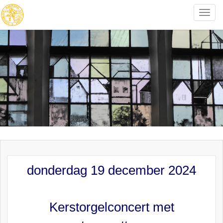
Toggle
naviga
donderdag 19 december 2024
Kerstorgelconcert met