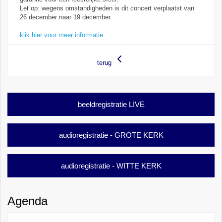
Let op: wegens omstandigheden is dit concert verplaatst van
26 december naar 19 december.
klik hier voor meer informatie
terug
beeldregistratie LIVE
audioregistratie - GROTE KERK
audioregistratie - WITTE KERK
Agenda