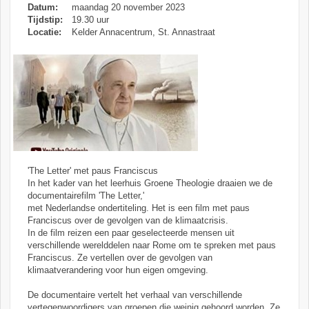
Datum:
maandag 20 november 2023
Tijdstip:
19.30 uur
Locatie:
Kelder Annacentrum, St. Annastraat
'The Letter' met paus Franciscus
In het kader van het leerhuis Groene Theologie draaien we de
documentairefilm 'The Letter,'
met Nederlandse ondertiteling. Het is een film met paus
Franciscus over de gevolgen van de klimaatcrisis.
In de film reizen een paar geselecteerde mensen uit
verschillende werelddelen naar Rome om te spreken met paus
Franciscus. Ze vertellen over de gevolgen van
klimaatverandering voor hun eigen omgeving.
De documentaire vertelt het verhaal van verschillende
vertegenwoordigers van groepen die weinig gehoord worden. Ze