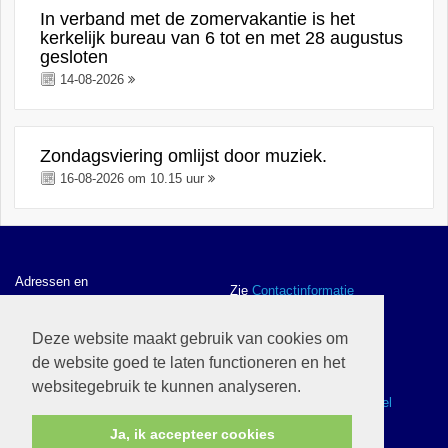
In verband met de zomervakantie is het
kerkelijk bureau van 6 tot en met 28 augustus
gesloten
14-08-2026
Zondagsviering omlijst door muziek.
16-08-2026 om 10.15 uur
Adressen en
Zie
Contactinformatie
contactgegevens
Deze website maakt gebruik van cookies om
de website goed te laten functioneren en het
ANBI gegevens en
Zie
ANBI
websitegebruik te kunnen analyseren.
Webwinkel
Zie
Ik wil naar de webwinkel
Ja, ik accepteer cookies