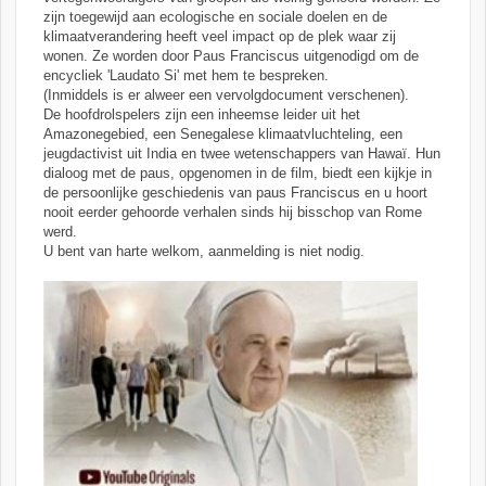
zijn toegewijd aan ecologische en sociale doelen en de
klimaatverandering heeft veel impact op de plek waar zij
wonen. Ze worden door Paus Franciscus uitgenodigd om de
encycliek 'Laudato Si' met hem te bespreken.
(Inmiddels is er alweer een vervolgdocument verschenen).
De hoofdrolspelers zijn een inheemse leider uit het
Amazonegebied, een Senegalese klimaatvluchteling, een
jeugdactivist uit India en twee wetenschappers van Hawaï. Hun
dialoog met de paus, opgenomen in de film, biedt een kijkje in
de persoonlijke geschiedenis van paus Franciscus en u hoort
nooit eerder gehoorde verhalen sinds hij bisschop van Rome
werd.
U bent van harte welkom, aanmelding is niet nodig.