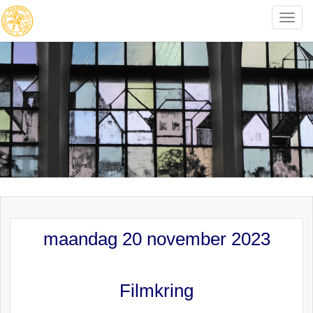
Toggle
naviga
maandag 20 november 2023
Filmkring